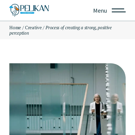
Skip
to
Menu
the
content
Home
Creative
Process of creating a strong, positive
perception